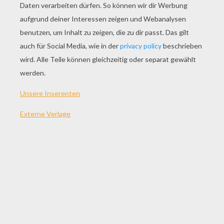
Kinderschminken Tiger
Kinderschminken Spiderman
Schminken Auf Lippen: Chamäleon
Schminken Der Lippen : Biene
ANDERE INHALTE