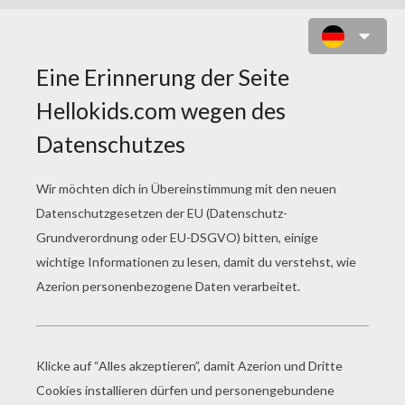
HOWLEEN UND CUSHION WOLF