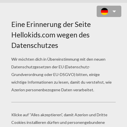
GOOFY