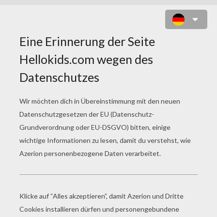
GOOFY SPIELT BASKETBALL