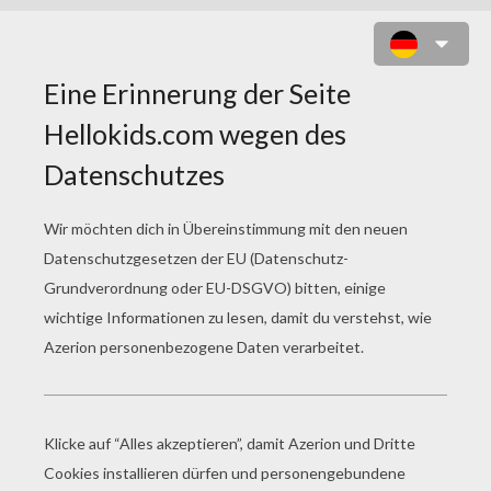
SCHMINKEN AUF LIPPEN:
CHAMÄLEON