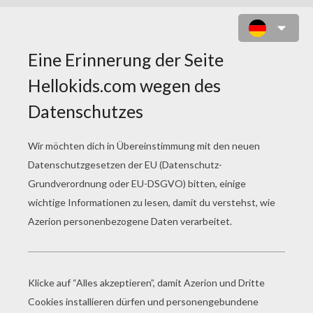
TIPPS TÄNZERIN BARBIE
FÄRBUNG