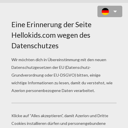
R2-D2