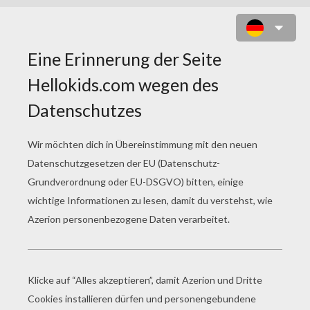
ERNEST