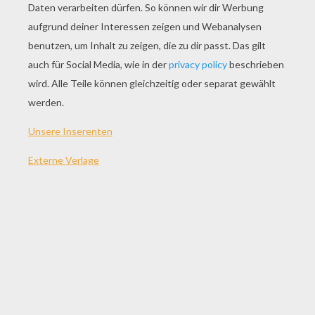
Patrick
Harry Gorilla
Maurice Den Pinguin Tiger
Gilbert Das Tarsier
ANDERE INHALTE