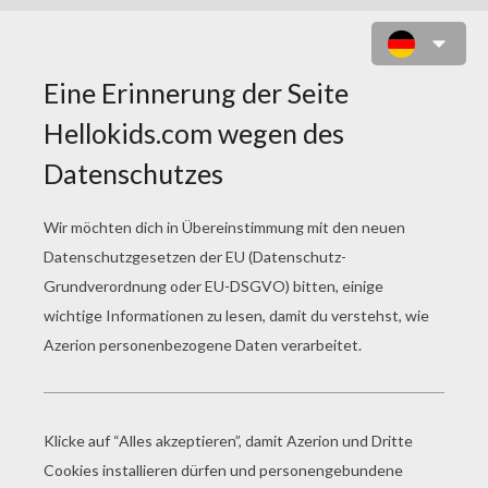
AKI'S ODYSSEY