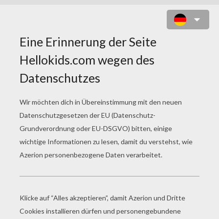
STRAWBERRY SHORTCAKE MIT
MARIENKÄFER ZUM AUSMALEN