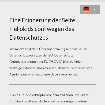
TOY STORY 31