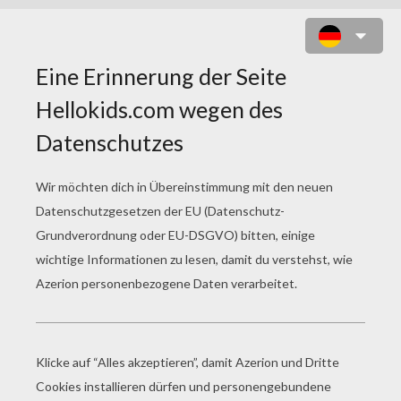
LÖWENJUNGE SPIELEN MIT EINEM
ELEFANTEN