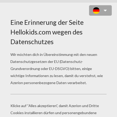
PETER PAN UND DIE DARLING-
KINDER