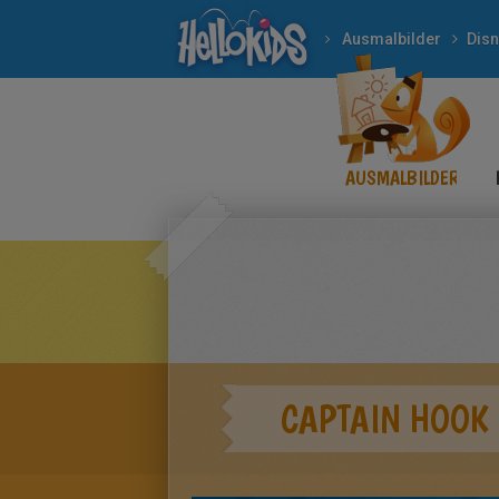
Ausmalbilder
Dis
AUSMALBILDER
CAPTAIN HOOK