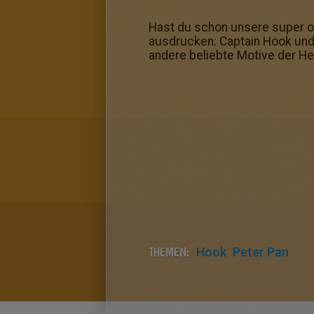
Hast du schon unsere super on
ausdrucken: Captain Hook und 
andere beliebte Motive der He
THEMEN:
Hook
Peter Pan