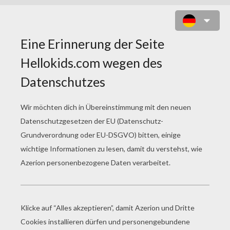
DIE INDIANER