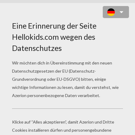
MEIN KLEINES PONYMÄDCHEN
ZUM AUSMALEN