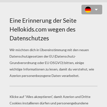
ANAKIN SKYWALKER