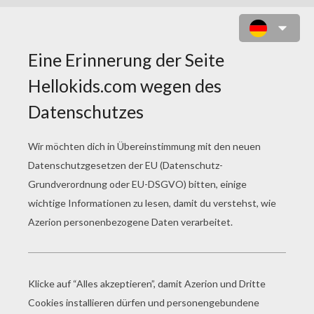
JUNGE MIT SCHMETTERLING ZUM
AUSMALEN