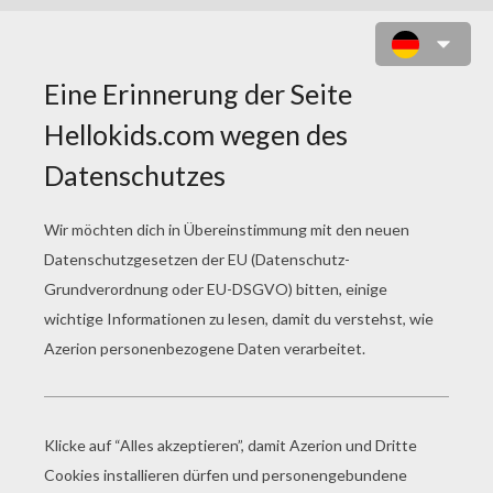
LOHGOCK UND POKEMON