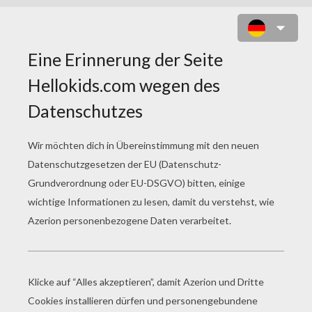
POKEMON 40