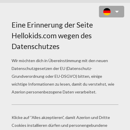
POKEMON 75