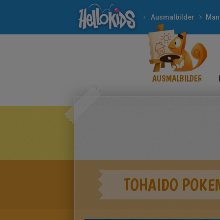
Ausmalbilder
Man
AUSMALBILDER
TOHAIDO POKE