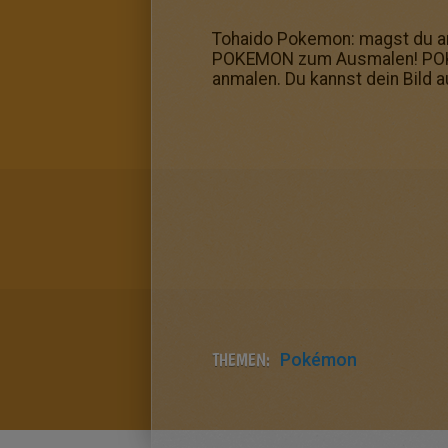
Tohaido Pokemon: magst du ans
POKEMON zum Ausmalen! POKE
anmalen. Du kannst dein Bild
THEMEN:
Pokémon