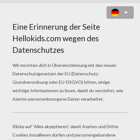
BART UND SEINE FREUNDE