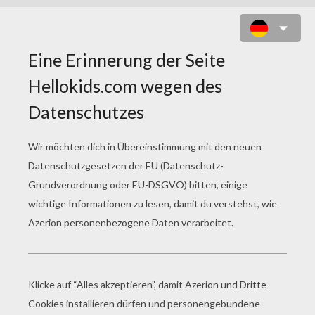
HALLOWEEN DRACHE UND KINDER
ZUM AUSMALEN