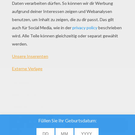
Pinguin Rutscht Über Das Eis
Wir verwenden
Cookies, um
unsere
Datenverkehr zu
analysieren und
unseren Nutzern
die beste
Benutzererfahrung
geben. Wir bieten
EINVERSTANDEN
auch