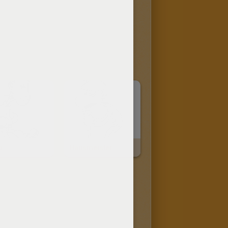
o
Hausmeister