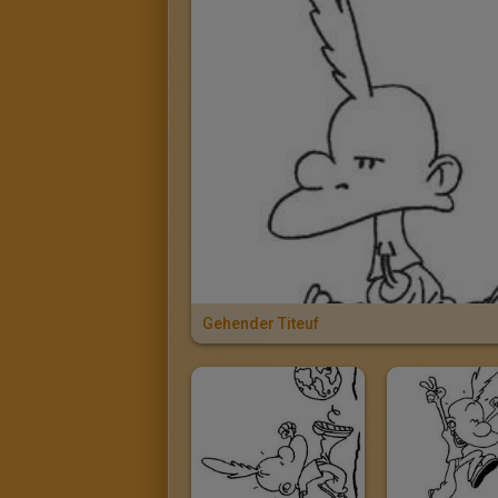
Gehender Titeuf