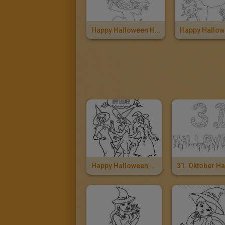
Happy Halloween Hexe Und Kürbis Zum Ausmalen
Happy Halloween Gruppe Hexen Zum Ausmalen