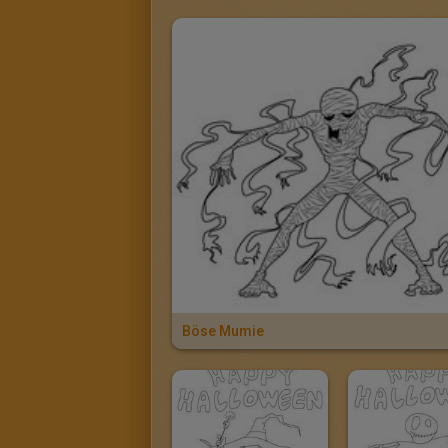
Böse Mumie