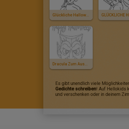
Glückliche Halloweenhexe Und Fledermaus Zum Ausmalen
Dracula Zum Ausmalen
Es gibt unendlich viele Möglichkeite
Gedichte schreiben
! Auf Hellokids
und verschenken oder in deinem Zim