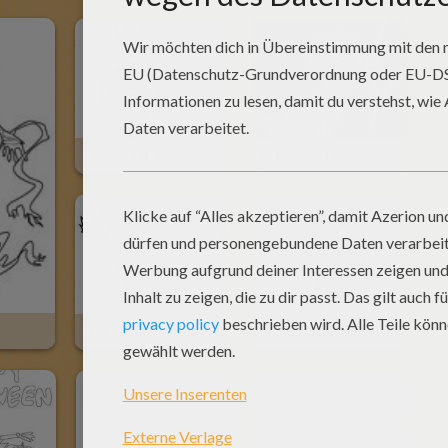
Mumie Mit Einem Arm
Glücklich Mumie
Happy Halloween Hexe Auf Ihrem Besen Zum Ausmalen
Happy Halloween Hexe Und Katze Zum Ausmalen