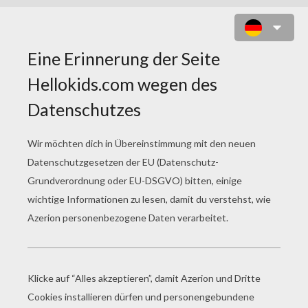
KATZE