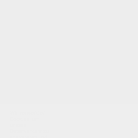
Wir verwenden
Cookies, um
unsere
Datenverkehr zu
analysieren und