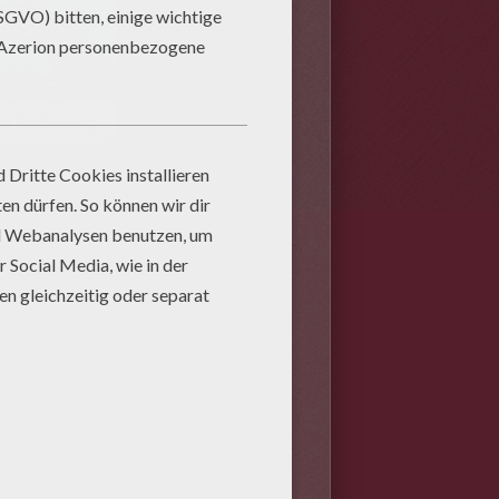
Wie Du Ein Seeungeheur Mit Deiner Hand Malst