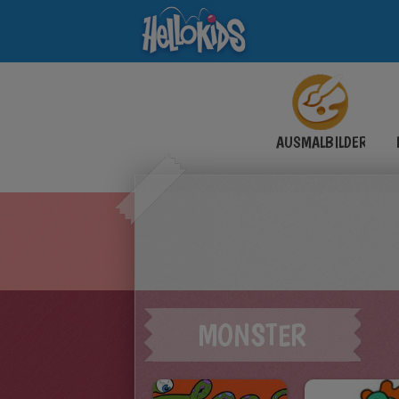
AUSMALBILDER
MONSTER