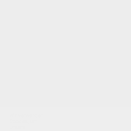
Wir verwenden
Cookies, um
unsere