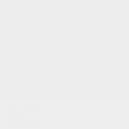
Wir verwenden
Cookies, um
unsere
Datenverkehr zu