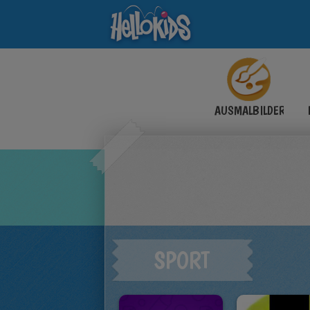
AUSMALBILDER
SPORT