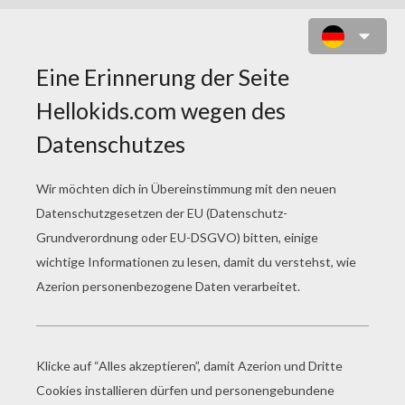
DER GLÖCKNER VON
NOTRE DAME