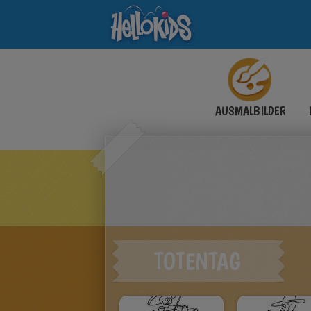
AUSMALBILDER
TOTENTAG