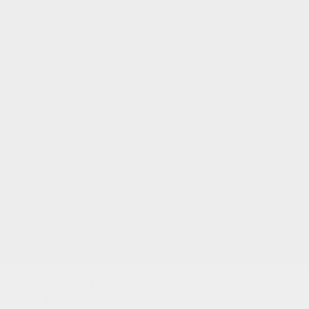
Wir verwenden
Cookies, um