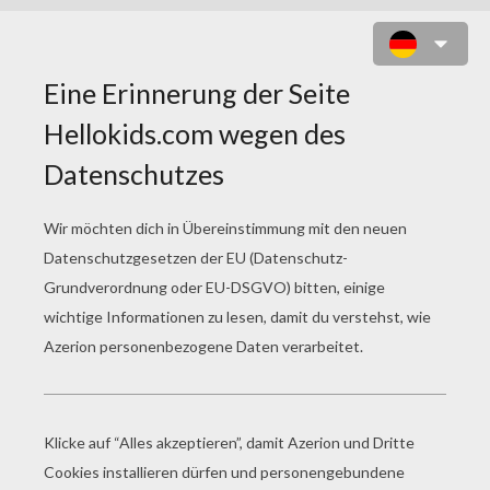
KATZENMONSTER ZUM AUSMALEN