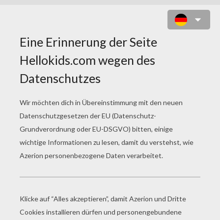
PFERD IM STALL ZUM AUSMALEN