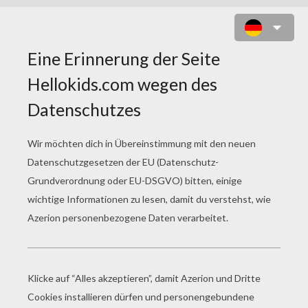
KOBOLDKOPF ZUM AUSMALEN