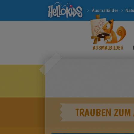
Ausmalbilder
Natu
AUSMALBILDER
TRAUBEN ZUM