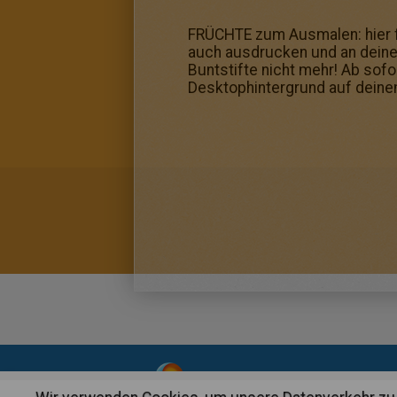
FRÜCHTE zum Ausmalen: hier f
auch ausdrucken und an dein
Buntstifte nicht mehr! Ab sof
Desktophintergrund auf dein
About
|
Advertising
| Contact