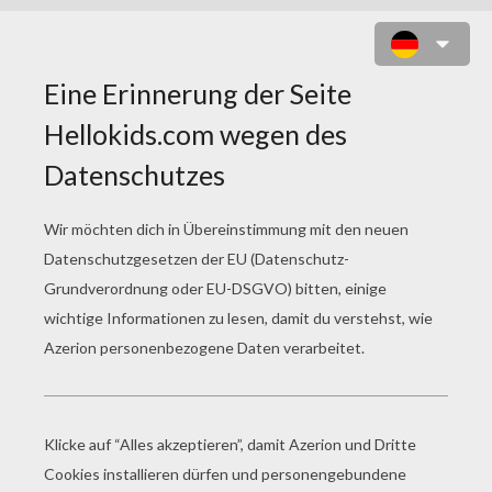
ERDBEERE