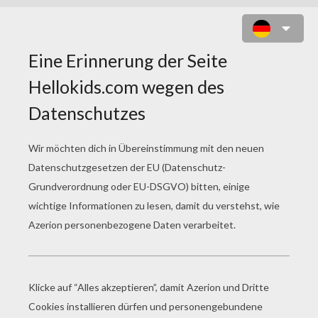
ORANGE