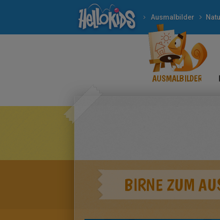
Ausmalbilder
Natu
AUSMALBILDER
BIRNE ZUM AU