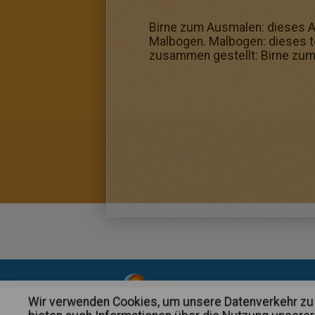
Birne zum Ausmalen: dieses Aus
Malbogen. Malbogen: dieses tol
zusammen gestellt: Birne zu
About
|
Advertising
| Contact
Wir verwenden Cookies, um unsere Datenverkehr zu 