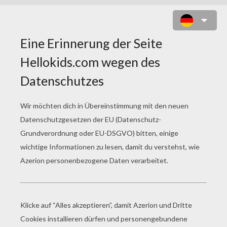
BANANE