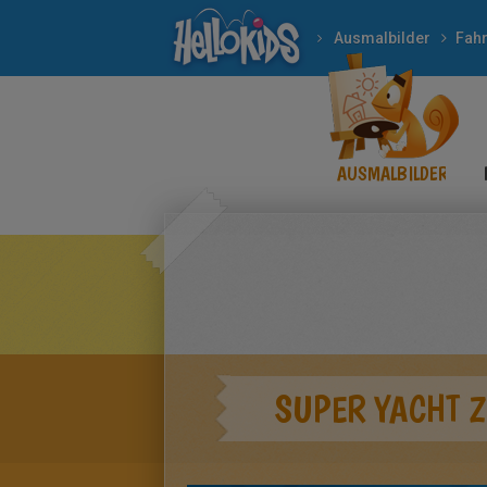
Ausmalbilder
Fah
AUSMALBILDER
SUPER YACHT 