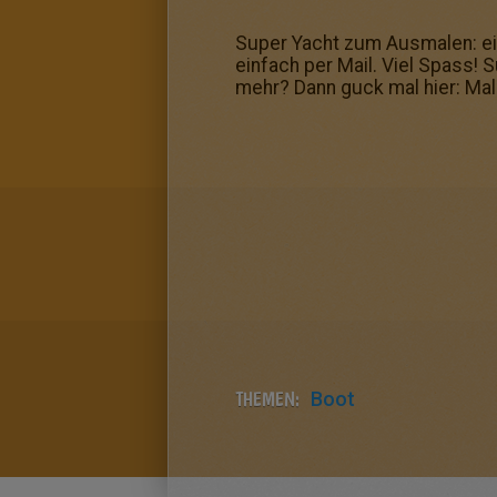
Super Yacht zum Ausmalen: ei
einfach per Mail. Viel Spass!
mehr? Dann guck mal hier: Ma
THEMEN:
Boot