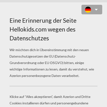
HERZ MIT PFEIL ZUM AUSMALEN