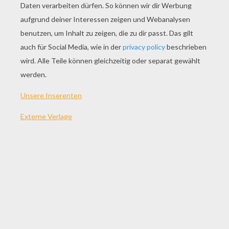
SPIEL