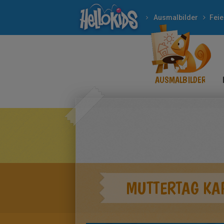
Ausmalbilder
Feie
AUSMALBILDER
MUTTERTAG KA