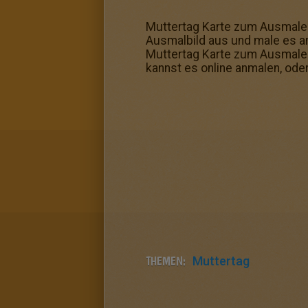
Muttertag Karte zum Ausmalen
Ausmalbild aus und male es a
Muttertag Karte zum Ausmalen
kannst es online anmalen, ode
THEMEN:
Muttertag