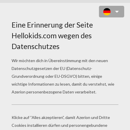
ADAM AND EVE 4