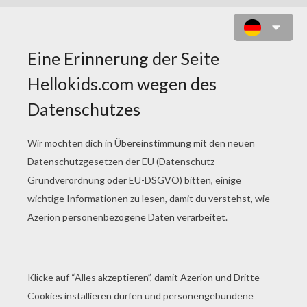
PONIES UND WASSERFALL ZUM
AUSMALEN