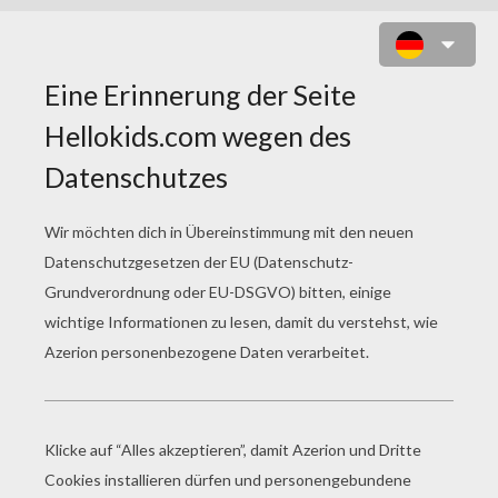
PONYS PORTRAIT ZUM AUSMALEN